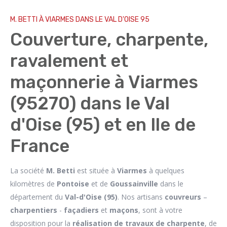
M. BETTI À VIARMES DANS LE VAL D'OISE 95
Couverture, charpente,
ravalement et
maçonnerie à Viarmes
(95270) dans le Val
d'Oise (95) et en Ile de
France
La société
M. Betti
est située à
Viarmes
à quelques
kilomètres de
Pontoise
et de
Goussainville
dans le
département du
Val-d'Oise (95)
. Nos artisans
couvreurs
–
charpentiers
-
façadiers
et
maçons
, sont à votre
disposition pour la
réalisation de travaux de charpente
, de