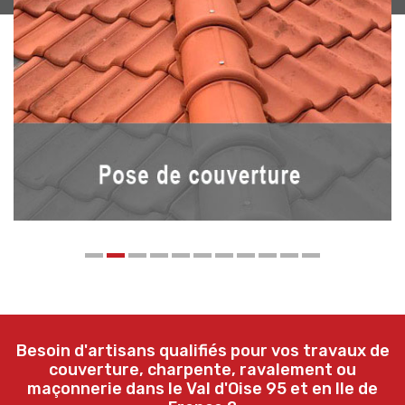
Besoin d'artisans qualifiés pour vos travaux de
couverture, charpente, ravalement ou
maçonnerie dans le Val d'Oise 95 et en Ile de