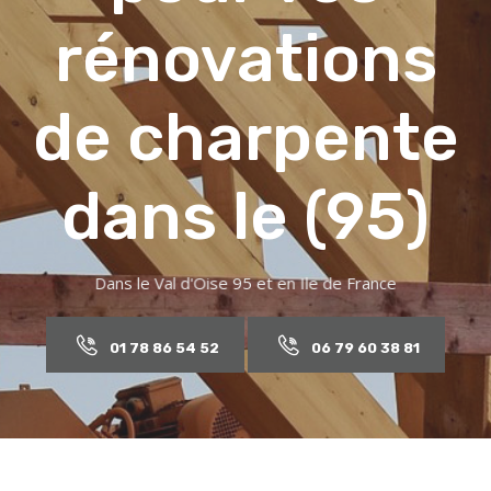
façadiers
pour vos
ravalements
de façade
dans le (95)
01 78 86 54 52
06 79 60 38 81