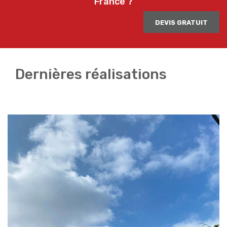
France ?
DEVIS GRATUIT
Dernières réalisations