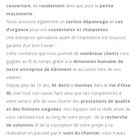
couverture
, de
ravalement
ainsi que pour la
petite
maçonnerie
.
Nous assurons également un
service dépannage
en
cas
d'urgence
pour vos
couvertures et charpentes
.
Une entreprise spécialisée ayant de l'expérience est toujours
garante d'un bon travail !
Cette confiance que nous portent de
nombreux clients
s'est
gagnée au fil du temps grâce à la
dimension humaine de
notre entreprise de bâtiment
et au savoir-faire de nos
salariés.
Depuis plus de 10 ans,
M. Betti
à
Viarmes
dans le
Val d'Oise
95
, met tout son savoir-faire ainsi que ses compétences à
votre service afin de vous fournir des
prestations de qualité
et des finitions soignées
. Nos équipes ont la réelle envie de
vous satisfaire tout au long de votre projet : de la
recherche
de solutions
et de la conception de votre projet à sa
réalisation en passant par le
suivi du chantier
, vous n'avez