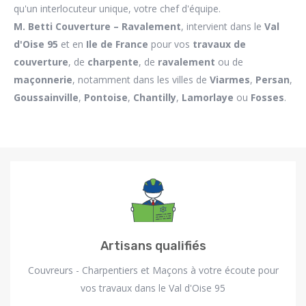
qu'un interlocuteur unique, votre chef d'équipe.
M. Betti
Couverture – Ravalement
, intervient dans le
Val
d'Oise 95
et en
Ile de France
pour vos
travaux de
couverture
, de
charpente
, de
ravalement
ou de
maçonnerie
, notamment dans les villes de
Viarmes
,
Persan
,
Goussainville
,
Pontoise
,
Chantilly
,
Lamorlaye
ou
Fosses
.
Artisans qualifiés
Couvreurs - Charpentiers et Maçons à votre écoute pour
vos travaux dans le Val d'Oise 95