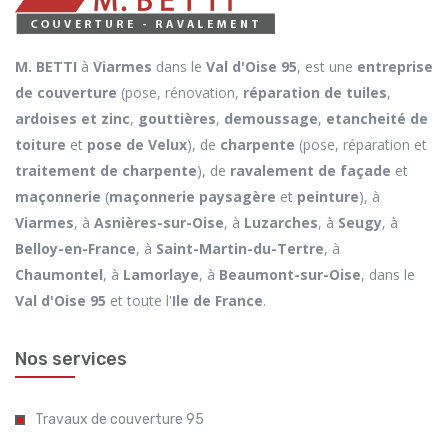
M. BETTI
à
Viarmes
dans le
Val d'Oise 95
, est une
entreprise
de couverture
(pose, rénovation,
réparation de tuiles
,
ardoises et zinc
,
gouttières
,
demoussage
,
etancheité de
toiture
et
pose de Velux
), de
charpente
(pose, réparation et
traitement de charpente
), de
ravalement de façade
et
maçonnerie
(
maçonnerie paysagère
et
peinture
), à
Viarmes
, à
Asnières-sur-Oise
, à
Luzarches
, à
Seugy
, à
Belloy-en-France
, à
Saint-Martin-du-Tertre
, à
Chaumontel
, à
Lamorlaye
, à
Beaumont-sur-Oise
, dans le
Val d'Oise 95
et toute l'
Ile de France
.
Nos services
Travaux de couverture 95