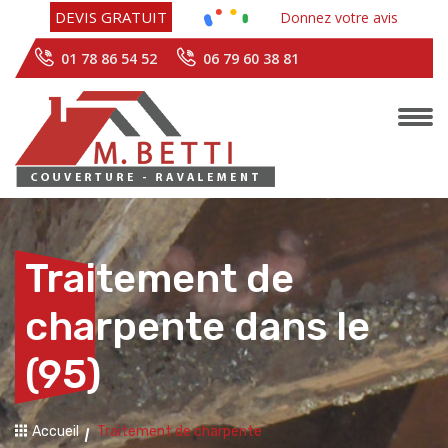
DEVIS GRATUIT
Donnez votre avis
01 78 86 54 52
06 79 60 38 81
Traitement de
charpente dans le
(95)
Accueil
Traitement de charpente