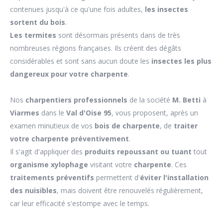
contenues jusqu'à ce qu'une fois adultes,
les insectes
sortent du bois
.
Les termites
sont désormais présents dans de très
nombreuses régions françaises. Ils créent des dégâts
considérables et sont sans aucun doute les
insectes les plus
dangereux pour votre charpente
.
Nos
charpentiers professionnels
de la société
M. Betti
à
Viarmes
dans le
Val d'Oise 95
, vous proposent, après un
examen minutieux de vos
bois de charpente
, de
traiter
votre charpente préventivement
.
Il s'agit d'appliquer des
produits repoussant ou tuant
tout
organisme xylophage
visitant votre
charpente
. Ces
traitements préventifs
permettent d'
éviter l'installation
des nuisibles
, mais doivent être renouvelés régulièrement,
car leur efficacité s'estompe avec le temps.