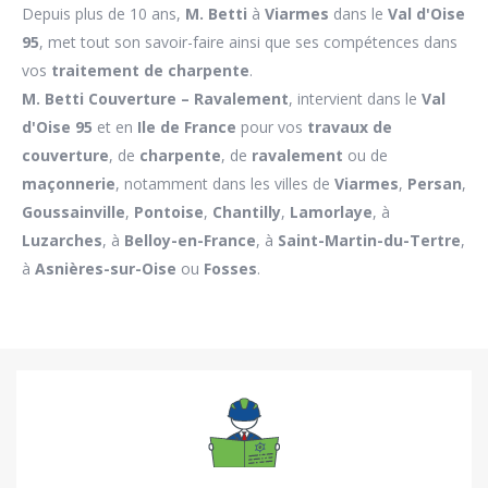
Depuis plus de 10 ans,
M. Betti
à
Viarmes
dans le
Val d'Oise
95
, met tout son savoir-faire ainsi que ses compétences dans
vos
traitement de charpente
.
M. Betti
Couverture – Ravalement
, intervient dans le
Val
d'Oise 95
et en
Ile de France
pour vos
travaux de
couverture
, de
charpente
, de
ravalement
ou de
maçonnerie
, notamment dans les villes de
Viarmes
,
Persan
,
Goussainville
,
Pontoise
,
Chantilly
,
Lamorlaye
, à
Luzarches
, à
Belloy-en-France
, à
Saint-Martin-du-Tertre
,
à
Asnières-sur-Oise
ou
Fosses
.