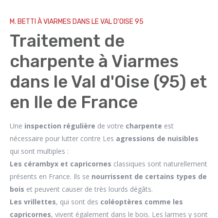
M. BETTI À VIARMES DANS LE VAL D'OISE 95
Traitement de
charpente à Viarmes
dans le Val d'Oise (95) et
en Ile de France
Une
inspection régulière
de votre
charpente
est
nécessaire pour lutter contre Les
agressions de nuisibles
qui sont multiples :
Les cérambyx et capricornes
classiques sont naturellement
présents en France. Ils se
nourrissent de certains types de
bois
et peuvent causer de très lourds dégâts.
Les vrillettes
, qui sont des
coléoptères comme les
capricornes
, vivent également dans le bois. Les larmes y sont