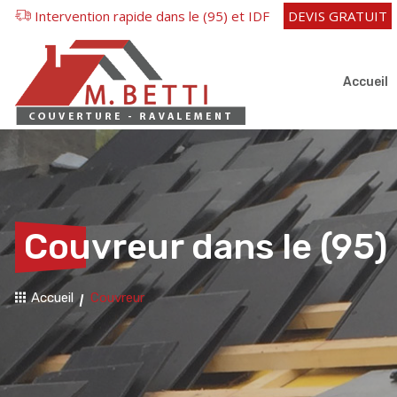
Intervention rapide dans le (95) et IDF
DEVIS GRATUIT
Accueil
Couvreur dans le (95)
Accueil
Couvreur