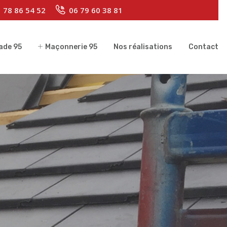
 78 86 54 52
06 79 60 38 81
ade 95
Maçonnerie 95
Nos réalisations
Contact