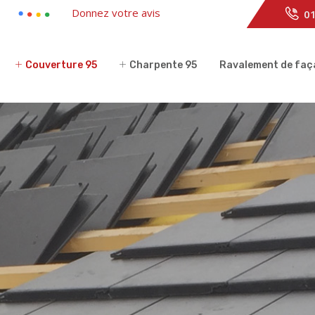
Donnez votre avis
01
Couverture 95
Charpente 95
Ravalement de faç