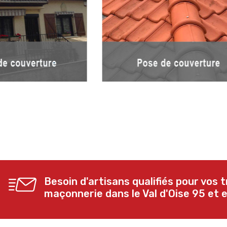
Besoin d'artisans qualifiés pour vos
maçonnerie dans le Val d'Oise 95 et e