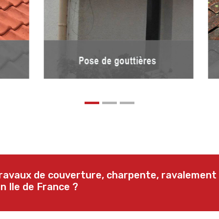
 travaux de couverture, charpente, ravalement
n Ile de France ?