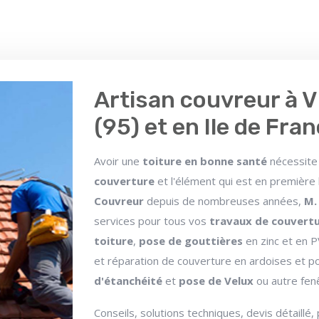
Artisan couvreur à V
(95) et en Ile de Fra
Avoir une
toiture en bonne santé
nécessite 
couverture
et l'élément qui est en première
Couvreur
depuis de nombreuses années,
M.
services pour tous vos
travaux de couvert
toiture
,
pose de gouttières
en zinc et en 
et réparation de couverture en ardoises et p
d'étanchéité
et
pose de Velux
ou autre fenê
Conseils, solutions techniques, devis détaillé,