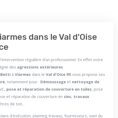
iarmes dans le Val d'Oise
nce
l'intervention régulière d'un professionnel. En effet votre
 ligne des
agressions extérieures
.
 Betti
à
Viarmes
dans le
Val d'Oise 95
vous propose ses
ure
, notamment pour :
Démoussage
et
nettoyage de
PVC,
pose et réparation de couverture en tuiles
, pose
ose et réparation de couverture en
zinc
,
travaux
tres de toit...
 plans d'exécution, planning travaux, fournisseurs, suivi du