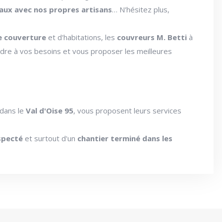
aux avec nos propres artisans
… N'hésitez plus,
e couverture
et d'habitations, les
couvreurs M. Betti
à
re à vos besoins et vous proposer les meilleures
dans le
Val d'Oise 95
, vous proposent leurs services
specté
et surtout d'un
chantier terminé dans les