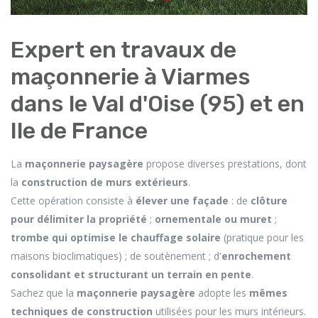
Expert en travaux de
maçonnerie à Viarmes
dans le Val d'Oise (95) et en
Ile de France
La
maçonnerie paysagère
propose diverses prestations, dont
la
construction de murs extérieurs
.
Cette opération consiste à
élever une façade
: de
clôture
pour délimiter la propriété
;
ornementale ou muret
;
trombe qui optimise le chauffage solaire
(pratique pour les
maisons bioclimatiques) ; de soutènement ; d'
enrochement
consolidant et structurant un terrain en pente
.
Sachez que la
maçonnerie paysagère
adopte les
mêmes
techniques de construction
utilisées pour les murs intérieurs.