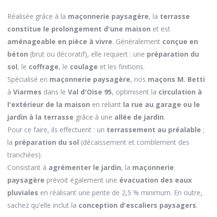
Réalisée grâce à la
maçonnerie paysagère
, la
terrasse
constitue le prolongement d'une maison
et est
aménageable en pièce à vivre
. Généralement
conçue en
béton
(brut ou décoratif), elle requiert : une
préparation du
sol
, le
coffrage
, le
coulage
et les finitions.
Spécialisé en
maçonnerie paysagère
, nos
maçons M. Betti
à
Viarmes
dans le
Val d'Oise 95
, optimisent la
circulation à
l'extérieur de la maison
en reliant
la rue au garage ou le
jardin à la terrasse
grâce à une
allée de jardin
.
Pour ce faire, ils effectuent : un
terrassement au préalable
;
la
préparation du sol
(décaissement et comblement des
tranchées).
Consistant à
agrémenter le jardin
, la
maçonnerie
paysagère
prévoit également une
évacuation des eaux
pluviales
en réalisant une pente de 2,5 % minimum. En outre,
sachez qu'elle inclut la
conception d'escaliers paysagers
.