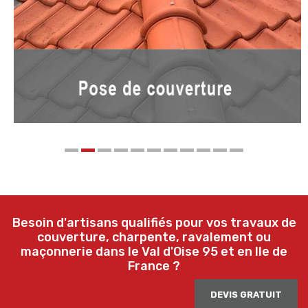
Besoin d'artisans qualifiés pour vos travaux de
couverture, charpente, ravalement ou
maçonnerie dans le Val d'Oise 95 et en Ile de
France ?
DEVIS GRATUIT