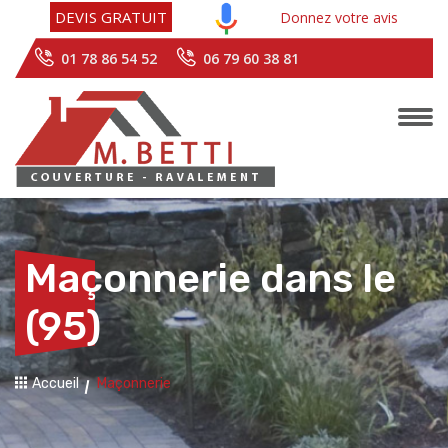
DEVIS GRATUIT
Donnez votre avis
01 78 86 54 52
06 79 60 38 81
Maçonnerie dans le
(95)
Accueil
Maçonnerie