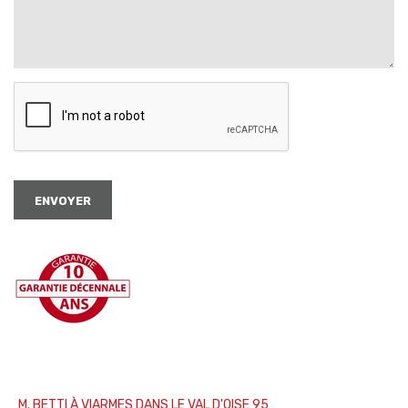
ENVOYER
M. BETTI À VIARMES DANS LE VAL D'OISE 95