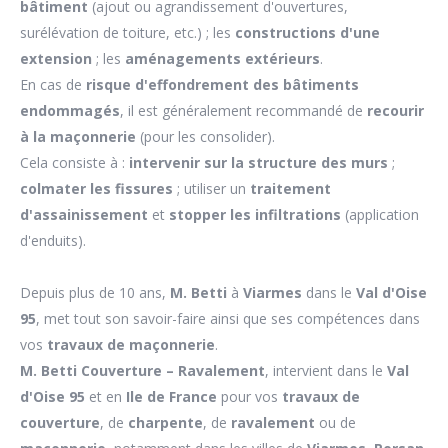
bâtiment
(ajout ou agrandissement d'ouvertures,
surélévation de toiture, etc.) ; les
constructions d'une
extension
; les
aménagements extérieurs
.
En cas de
risque d'effondrement des bâtiments
endommagés
, il est généralement recommandé de
recourir
à la maçonnerie
(pour les consolider).
Cela consiste à :
intervenir sur la structure des murs
;
colmater les fissures
; utiliser un
traitement
d'assainissement
et
stopper les infiltrations
(application
d'enduits).
Depuis plus de 10 ans,
M. Betti
à
Viarmes
dans le
Val d'Oise
95
, met tout son savoir-faire ainsi que ses compétences dans
vos
travaux de maçonnerie
.
M. Betti
Couverture – Ravalement
, intervient dans le
Val
d'Oise 95
et en
Ile de France
pour vos
travaux de
couverture
, de
charpente
, de
ravalement
ou de