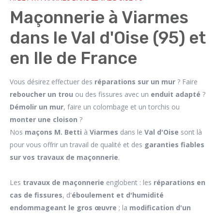
Maçonnerie à Viarmes
dans le Val d'Oise (95) et
en Ile de France
Vous désirez effectuer des
réparations sur un mur
? Faire
reboucher un trou
ou des fissures avec un
enduit adapté
?
Démolir un mur
, faire un colombage et un torchis ou
monter une cloison
?
Nos
maçons M. Betti
à
Viarmes
dans le
Val d'Oise
sont là
pour vous offrir un travail de qualité et des
garanties fiables
sur vos travaux de maçonnerie
.
Les
travaux de maçonnerie
englobent : les
réparations en
cas de fissures
, d'
éboulement et d'humidité
endommageant le gros œuvre
; la
modification d'un