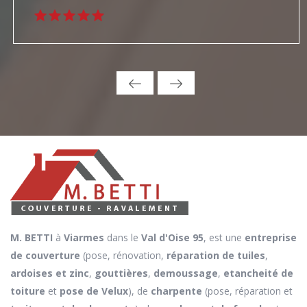
M. BETTI
à
Viarmes
dans le
Val d'Oise 95
, est une
entreprise
de couverture
(pose, rénovation,
réparation de tuiles
,
ardoises et zinc
,
gouttières
,
demoussage
,
etancheité de
toiture
et
pose de Velux
), de
charpente
(pose, réparation et