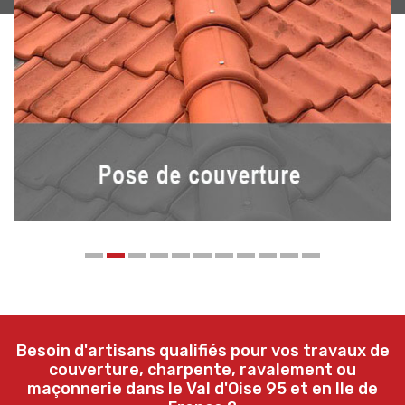
Besoin d'artisans qualifiés pour vos travaux de
couverture, charpente, ravalement ou
maçonnerie dans le Val d'Oise 95 et en Ile de