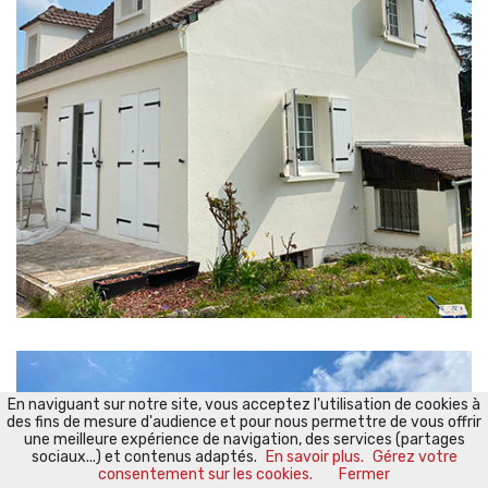
En naviguant sur notre site, vous acceptez l'utilisation de cookies à
des fins de mesure d'audience et pour nous permettre de vous offrir
une meilleure expérience de navigation, des services (partages
sociaux...) et contenus adaptés.
En savoir plus.
Gérez votre
consentement sur les cookies.
Fermer