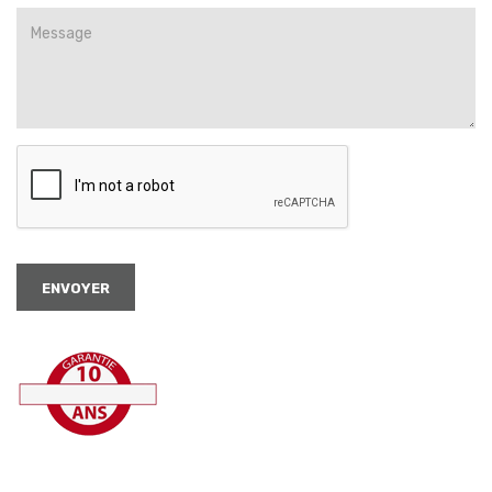
01 78 86 54 52
06 79 60 38 81
ENVOYER