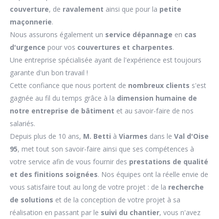
couverture
, de
ravalement
ainsi que pour la
petite
maçonnerie
.
Nous assurons également un
service dépannage
en
cas
d'urgence
pour vos
couvertures et charpentes
.
Une entreprise spécialisée ayant de l'expérience est toujours
garante d'un bon travail !
Cette confiance que nous portent de
nombreux clients
s'est
gagnée au fil du temps grâce à la
dimension humaine de
notre entreprise de bâtiment
et au savoir-faire de nos
salariés.
Depuis plus de 10 ans,
M. Betti
à
Viarmes
dans le
Val d'Oise
95
, met tout son savoir-faire ainsi que ses compétences à
votre service afin de vous fournir des
prestations de qualité
et des finitions soignées
. Nos équipes ont la réelle envie de
vous satisfaire tout au long de votre projet : de la
recherche
de solutions
et de la conception de votre projet à sa
réalisation en passant par le
suivi du chantier
, vous n'avez