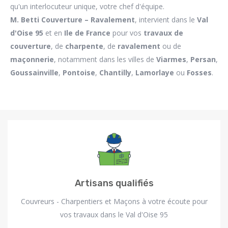
qu'un interlocuteur unique, votre chef d'équipe.
M. Betti
Couverture – Ravalement
, intervient dans le
Val
d'Oise 95
et en
Ile de France
pour vos
travaux de
couverture
, de
charpente
, de
ravalement
ou de
maçonnerie
, notamment dans les villes de
Viarmes
,
Persan
,
Goussainville
,
Pontoise
,
Chantilly
,
Lamorlaye
ou
Fosses
.
Artisans qualifiés
Couvreurs - Charpentiers et Maçons à votre écoute pour
vos travaux dans le Val d'Oise 95