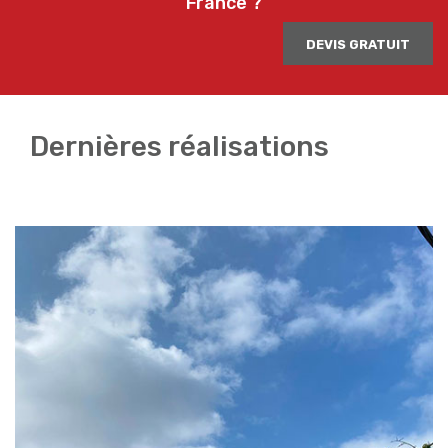
France ?
DEVIS GRATUIT
Dernières réalisations