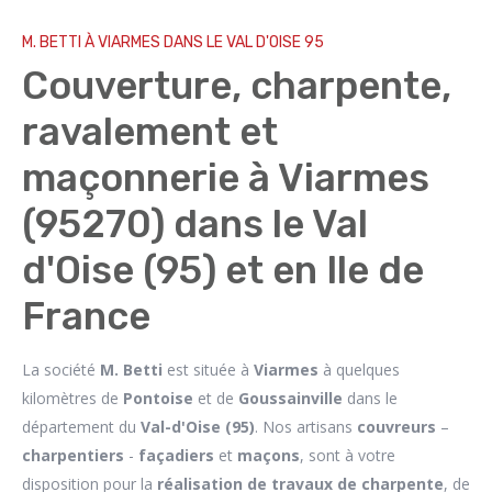
M. BETTI À VIARMES DANS LE VAL D'OISE 95
Couverture, charpente,
ravalement et
maçonnerie à Viarmes
(95270) dans le Val
d'Oise (95) et en Ile de
France
La société
M. Betti
est située à
Viarmes
à quelques
kilomètres de
Pontoise
et de
Goussainville
dans le
département du
Val-d'Oise (95)
. Nos artisans
couvreurs
–
charpentiers
-
façadiers
et
maçons
, sont à votre
disposition pour la
réalisation de travaux de charpente
, de