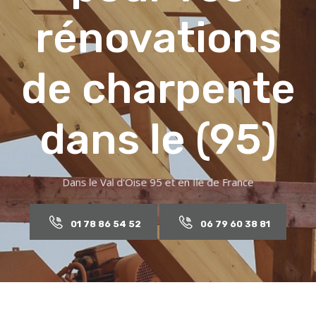
01 78 86 54 52
06 79 60 38 81
Artisans