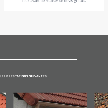
lieux avant de réaliser un devis gratuit.
LES PRESTATIONS SUIVANTES :