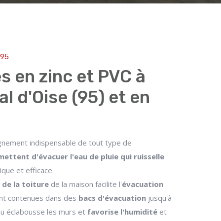
 95
s en zinc et PVC à
l d'Oise (95) et en
nement indispensable de tout type de
ettent d'évacuer l'eau de pluie qui ruisselle
ique et efficace.
 de la toiture
de la maison facilite l'
évacuation
nt contenues dans des
bacs d'évacuation
jusqu'à
eau éclabousse les murs et
favorise l'humidité
et