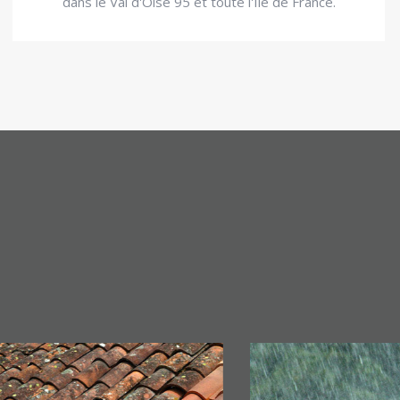
dans le Val d'Oise 95 et toute l'Ile de France.