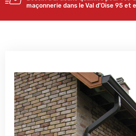
maçonnerie dans le Val d'Oise 95 et e