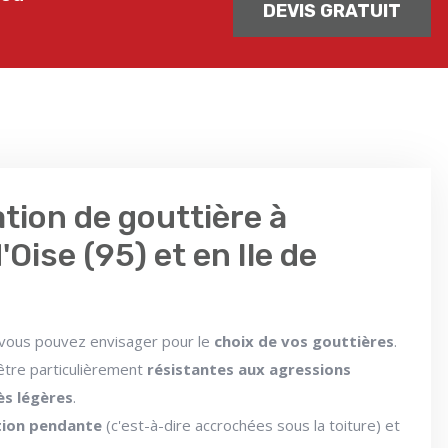
DEVIS GRATUIT
ation de gouttière à
'Oise (95) et en Ile de
 vous pouvez envisager pour le
choix de vos gouttières
.
'être particulièrement
résistantes aux agressions
ès légères
.
ation pendante
(c'est-à-dire accrochées sous la toiture) et