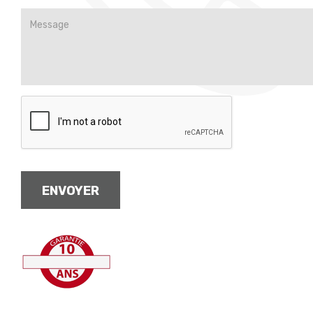
ENVOYER