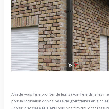
Afin de vous faire profiter de leur savoir-faire dans les me
pour la réalisation de vos
pose de gouttières en zinc et
Choisir la
société M. Betti
pour vos travaux, c'est l'assu