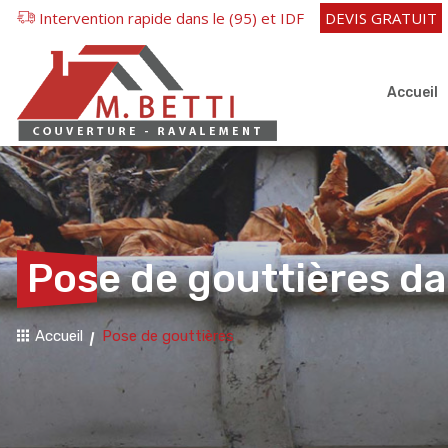
Intervention rapide dans le (95) et IDF
DEVIS GRATUIT
Accueil
Pose de gouttières dan
Accueil
Pose de gouttières