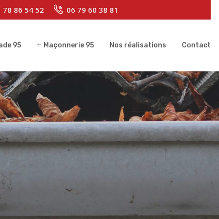
 78 86 54 52
06 79 60 38 81
ade 95
Maçonnerie 95
Nos réalisations
Contact