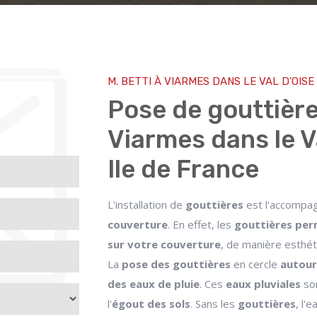
M. BETTI À VIARMES DANS LE VAL D'OISE
Pose de gouttière
Viarmes dans le Va
Ile de France
L'installation de
gouttières
est l'accompag
couverture
. En effet, les
gouttières perm
sur votre couverture
, de manière esthét
La
pose des gouttières
en cercle
autour
des eaux de pluie
. Ces
eaux pluviales
so
l'
égout des sols
. Sans les
gouttières
, l'