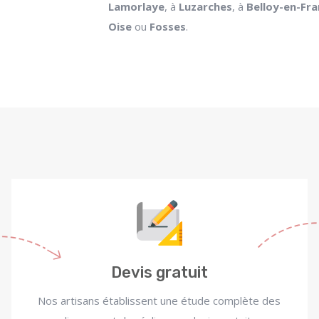
Lamorlaye
, à
Luzarches
, à
Belloy-en-Fr
Oise
ou
Fosses
.
Devis gratuit
Nos artisans établissent une étude complète des