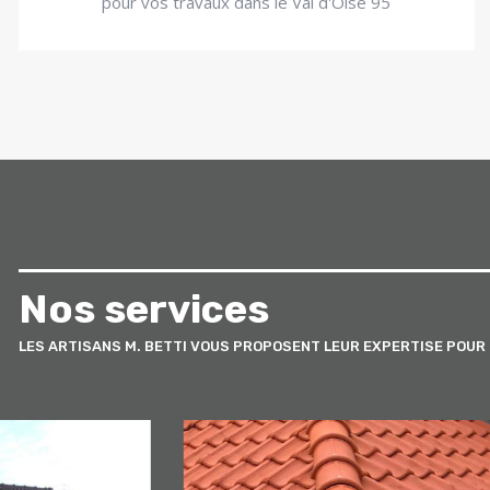
pour vos travaux dans le Val d'Oise 95
Nos services
LES ARTISANS M. BETTI VOUS PROPOSENT LEUR EXPERTISE POUR 