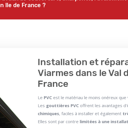
n Ile de France ?
Installation et répar
Viarmes dans le Val d
France
Le
PVC
est le matériau le moins onéreux que
Les
gouttières PVC
offrent les avantages d
chimiques
, faciles à installer et également
tr
Elles sont par contre
limitées à une install